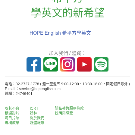
學英文的新希望
HOPE English 希平方學英文
加入我們 / 追蹤：
電話：02-2727-1778
( 週一至週五 9:00-12:00、13:30-18:00，國定假日除外 )
E-mail：service@hopenglish.com
統編：24746401
攻其不背
ICRT
隱私權與服務條款
精選影片
翰林
說明與導覽
每日片語
關於我們
專欄教學
媒體報導