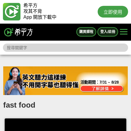
希平方
攻其不背
立即使用
App 開放下載中
購買課程
登入/註冊
活動期間：
7/31 ~ 8/28
fast food