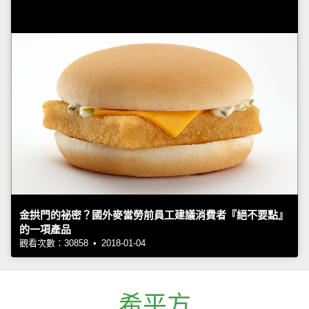
金拱門的祕密？國外麥當勞前員工建議消費者『絕不要點』
的一項產品
觀看次數：30858 • 2018-01-04
希平方