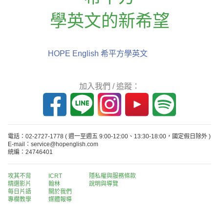
學英文的新希望
HOPE English 希平方學英文
加入我們 / 追蹤：
電話：02-2727-1778
( 週一至週五 9:00-12:00、13:30-18:00，國定假日除外 )
E-mail：service@hopenglish.com
統編：24746401
攻其不背
ICRT
隱私權與服務條款
精選影片
翰林
說明與導覽
每日片語
關於我們
專欄教學
媒體報導