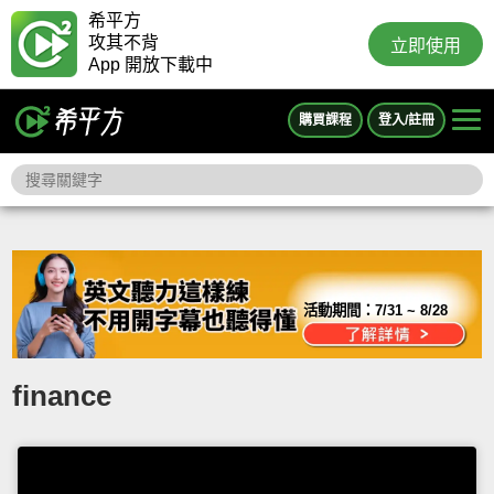
希平方
攻其不背
立即使用
App 開放下載中
購買課程
登入/註冊
活動期間：
7/31 ~ 8/28
finance