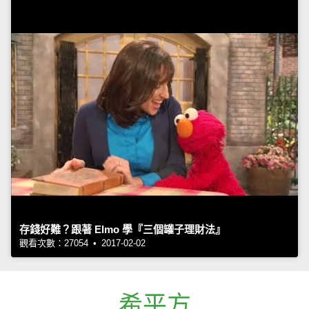
存錢好難？跟著 Elmo 學『三個罐子理財法』
觀看次數：27054 • 2017-02-02
希平方