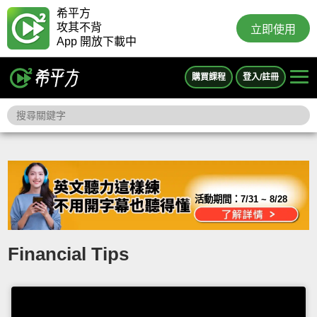
希平方
攻其不背
立即使用
App 開放下載中
購買課程
登入/註冊
活動期間：
7/31 ~ 8/28
Financial Tips