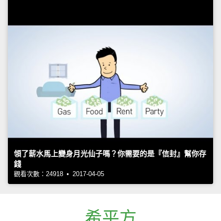
領了薪水馬上變身月光仙子嗎？你需要的是『信封』幫你存
錢
觀看次數：24918 • 2017-04-05
希平方