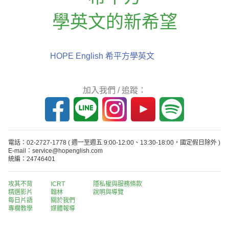
學英文的新希望
HOPE English 希平方學英文
加入我們 / 追蹤：
電話：02-2727-1778
( 週一至週五 9:00-12:00、13:30-18:00，國定假日除外 )
E-mail：service@hopenglish.com
統編：24746401
攻其不背
ICRT
隱私權與服務條款
精選影片
翰林
說明與導覽
每日片語
關於我們
專欄教學
媒體報導