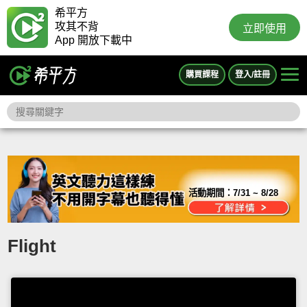
希平方
攻其不背
立即使用
App 開放下載中
購買課程
登入/註冊
活動期間：
7/31 ~ 8/28
Flight