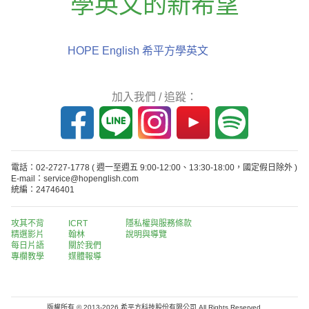
學英文的新希望
HOPE English 希平方學英文
加入我們 / 追蹤：
電話：02-2727-1778
( 週一至週五 9:00-12:00、13:30-18:00，國定假日除外 )
E-mail：service@hopenglish.com
統編：24746401
攻其不背
ICRT
隱私權與服務條款
精選影片
翰林
說明與導覽
每日片語
關於我們
專欄教學
媒體報導
版權所有 © 2013-2026 希平方科技股份有限公司 All Rights Reserved.