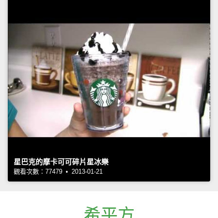
星巴克的摩卡可可碎片星冰樂
觀看次數：77479 • 2013-01-21
希平方