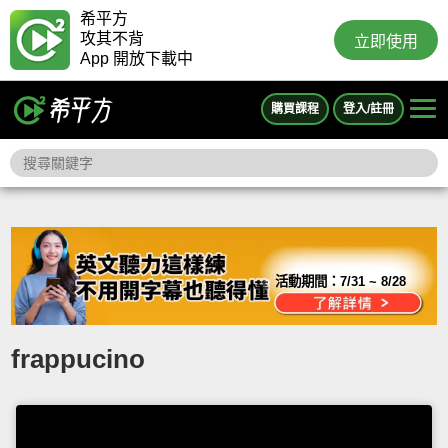
希平方
攻其不背
立即使用
App 開放下載中
購買課程
登入/註冊
活動期間：
7/31 ~ 8/28
frappucino