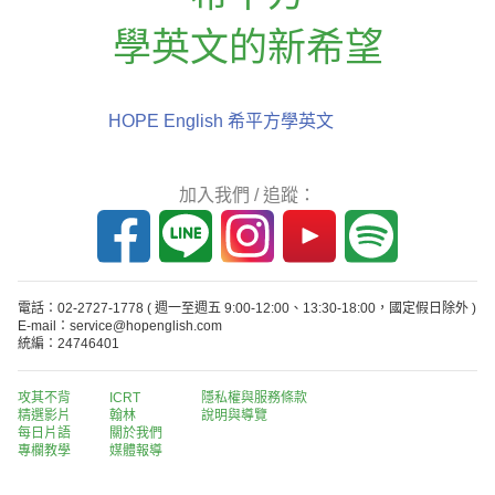
學英文的新希望
HOPE English 希平方學英文
加入我們 / 追蹤：
電話：02-2727-1778
( 週一至週五 9:00-12:00、13:30-18:00，國定假日除外 )
E-mail：service@hopenglish.com
統編：24746401
攻其不背
ICRT
隱私權與服務條款
精選影片
翰林
說明與導覽
每日片語
關於我們
專欄教學
媒體報導