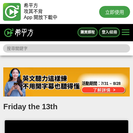
希平方
攻其不背
立即使用
App 開放下載中
購買課程
登入/註冊
活動期間：
7/31 ~ 8/28
Friday the 13th