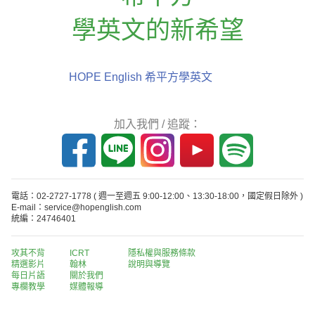
學英文的新希望
HOPE English 希平方學英文
加入我們 / 追蹤：
電話：02-2727-1778
( 週一至週五 9:00-12:00、13:30-18:00，國定假日除外 )
E-mail：service@hopenglish.com
統編：24746401
攻其不背
ICRT
隱私權與服務條款
精選影片
翰林
說明與導覽
每日片語
關於我們
專欄教學
媒體報導