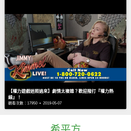
【權力遊戲迷照過來】劇情太複雜？歡迎撥打『權力熱
線』！
觀看次數：17950 • 2019-05-07
希平方