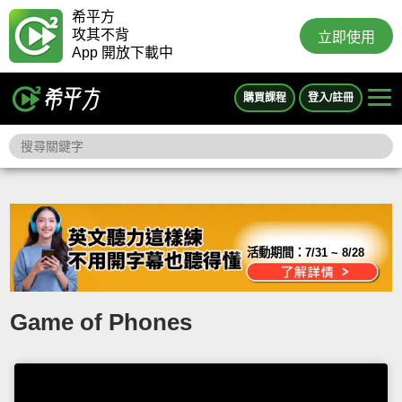
希平方
攻其不背
立即使用
App 開放下載中
購買課程
登入/註冊
活動期間：
7/31 ~ 8/28
Game of Phones