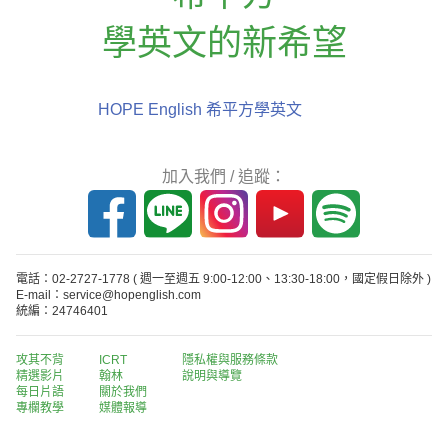
學英文的新希望
HOPE English 希平方學英文
加入我們 / 追蹤：
電話：02-2727-1778
( 週一至週五 9:00-12:00、13:30-18:00，國定假日除外 )
E-mail：service@hopenglish.com
統編：24746401
攻其不背
ICRT
隱私權與服務條款
精選影片
翰林
說明與導覽
每日片語
關於我們
專欄教學
媒體報導