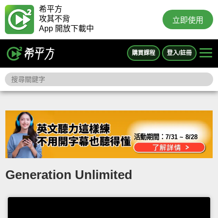
希平方
攻其不背
立即使用
App 開放下載中
購買課程
登入/註冊
活動期間：
7/31 ~ 8/28
Generation Unlimited