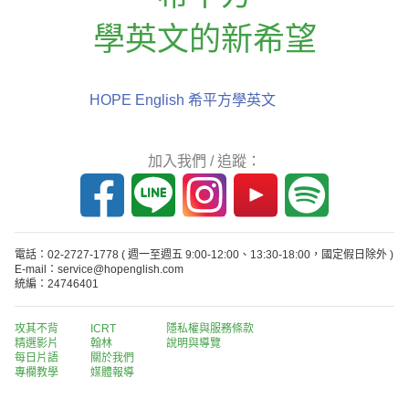
學英文的新希望
HOPE English 希平方學英文
加入我們 / 追蹤：
電話：02-2727-1778
( 週一至週五 9:00-12:00、13:30-18:00，國定假日除外 )
E-mail：service@hopenglish.com
統編：24746401
攻其不背
ICRT
隱私權與服務條款
精選影片
翰林
說明與導覽
每日片語
關於我們
專欄教學
媒體報導