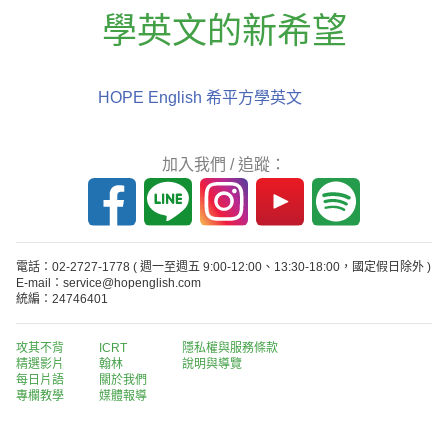
學英文的新希望
HOPE English 希平方學英文
加入我們 / 追蹤：
電話：02-2727-1778
( 週一至週五 9:00-12:00、13:30-18:00，國定假日除外 )
E-mail：service@hopenglish.com
統編：24746401
攻其不背
ICRT
隱私權與服務條款
精選影片
翰林
說明與導覽
每日片語
關於我們
專欄教學
媒體報導