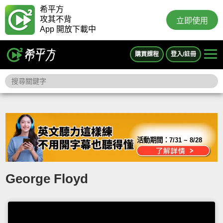
希平方
攻其不背
立即使用
App 開放下載中
購買課程
登入/註冊
活動期間：
7/31 ~ 8/28
George Floyd