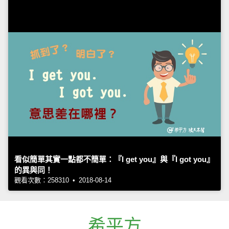
看似簡單其實一點都不簡單：『I get you』與『I got you』
的異與同！
觀看次數：258310 • 2018-08-14
希平方