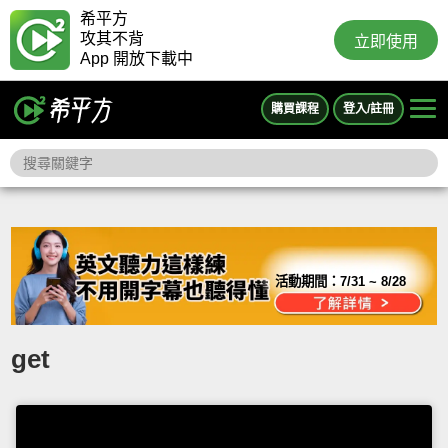
希平方
攻其不背
立即使用
App 開放下載中
購買課程
登入/註冊
活動期間：
7/31 ~ 8/28
get