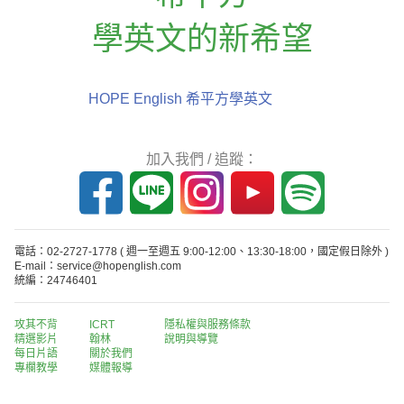
學英文的新希望
HOPE English 希平方學英文
加入我們 / 追蹤：
電話：02-2727-1778
( 週一至週五 9:00-12:00、13:30-18:00，國定假日除外 )
E-mail：service@hopenglish.com
統編：24746401
攻其不背
ICRT
隱私權與服務條款
精選影片
翰林
說明與導覽
每日片語
關於我們
專欄教學
媒體報導