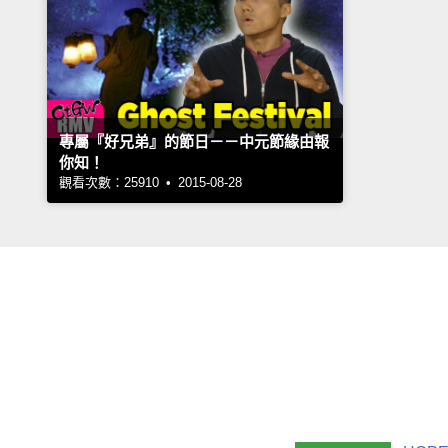
專屬『好兄弟』的節日－－中元節緣由報
你知！
觀看次數：25910 • 2015-08-28