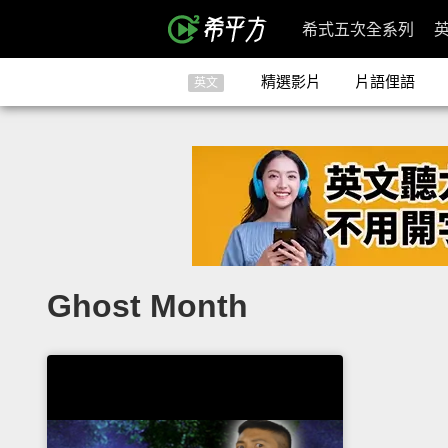
希式五次全系列
精選影片
片語俚語
英文
Ghost Month