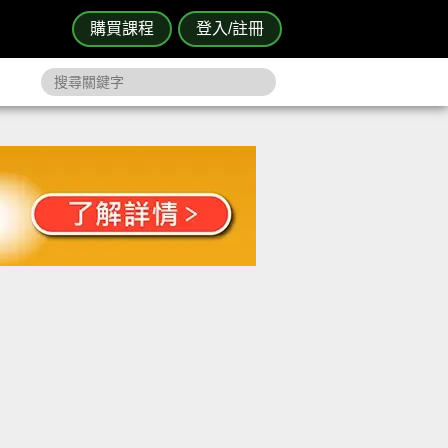
購買課程
登入/註冊