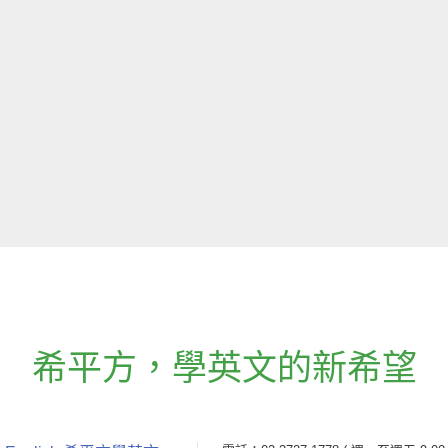
希平方
，
學英文的新希望