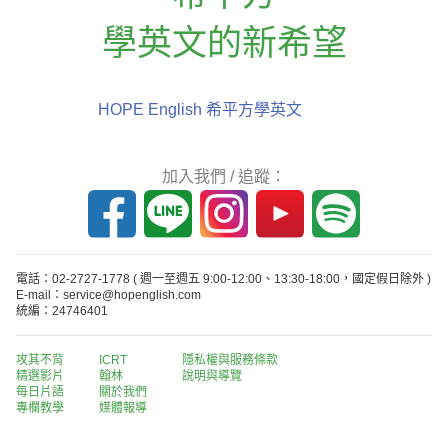
學英文的新希望
HOPE English 希平方學英文
加入我們 / 追蹤：
電話：02-2727-1778
( 週一至週五 9:00-12:00、13:30-18:00，國定假日除外 )
E-mail：service@hopenglish.com
統編：24746401
攻其不背
ICRT
隱私權與服務條款
精選影片
翰林
說明與導覽
每日片語
關於我們
專欄教學
媒體報導