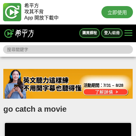
希平方
攻其不背
立即使用
App 開放下載中
購買課程
登入/註冊
活動期間：
7/31 ~ 8/28
go catch a movie