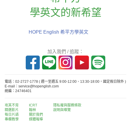
學英文的新希望
HOPE English 希平方學英文
加入我們 / 追蹤：
電話：02-2727-1778
( 週一至週五 9:00-12:00、13:30-18:00，國定假日除外 )
E-mail：service@hopenglish.com
統編：24746401
攻其不背
ICRT
隱私權與服務條款
精選影片
翰林
說明與導覽
每日片語
關於我們
專欄教學
媒體報導