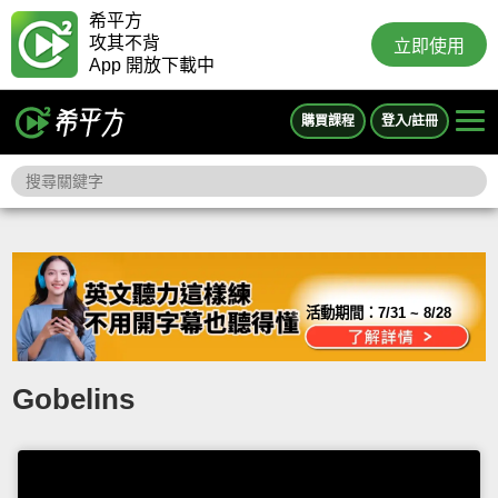
希平方
攻其不背
立即使用
App 開放下載中
購買課程
登入/註冊
活動期間：
7/31 ~ 8/28
Gobelins