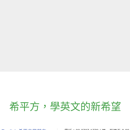
希平方
，
學英文的新希望