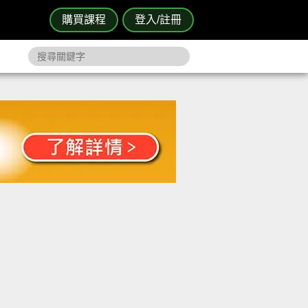
購買課程
登入/註冊