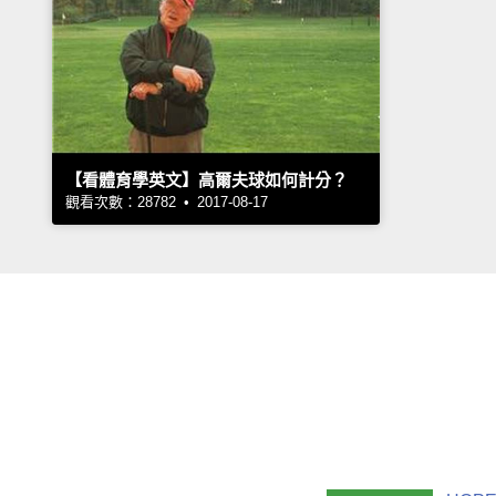
【看體育學英文】高爾夫球如何計分？
觀看次數：28782 • 2017-08-17