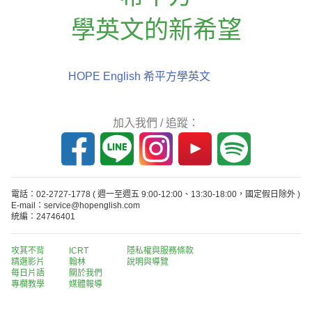
學英文的新希望
HOPE English 希平方學英文
加入我們 / 追蹤：
電話：02-2727-1778
( 週一至週五 9:00-12:00、13:30-18:00，國定假日除外 )
E-mail：service@hopenglish.com
統編：24746401
攻其不背
ICRT
隱私權與服務條款
精選影片
翰林
說明與導覽
每日片語
關於我們
專欄教學
媒體報導