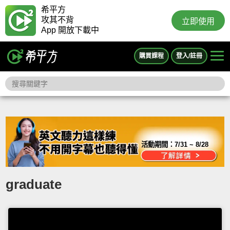
希平方
攻其不背
立即使用
App 開放下載中
購買課程
登入/註冊
活動期間：
7/31 ~ 8/28
graduate