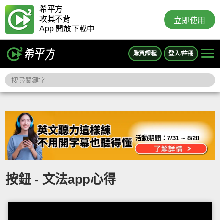
希平方
攻其不背
立即使用
App 開放下載中
購買課程
登入/註冊
活動期間：
7/31 ~ 8/28
按鈕 - 文法app心得