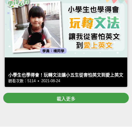
小學生也學得會！玩轉文法讓小五生從害怕英文到愛上英文
觀看次數：5114 • 2021-08-24
載入更多