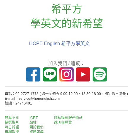
希平方
學英文的新希望
HOPE English 希平方學英文
加入我們 / 追蹤：
電話：02-2727-1778
( 週一至週五 9:00-12:00、13:30-18:00，國定假日除外 )
E-mail：service@hopenglish.com
統編：24746401
攻其不背
ICRT
隱私權與服務條款
精選影片
翰林
說明與導覽
每日片語
關於我們
專欄教學
媒體報導