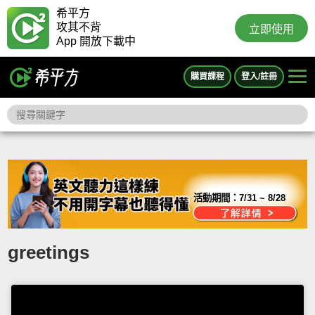
希平方
攻其不背
立即使用
App 開放下載中
購買課程
登入/註冊
活動期間：
7/31 ~ 8/28
greetings