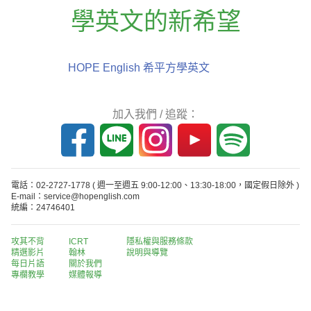
學英文的新希望
HOPE English 希平方學英文
加入我們 / 追蹤：
電話：02-2727-1778
( 週一至週五 9:00-12:00、13:30-18:00，國定假日除外 )
E-mail：service@hopenglish.com
統編：24746401
攻其不背
ICRT
隱私權與服務條款
精選影片
翰林
說明與導覽
每日片語
關於我們
專欄教學
媒體報導