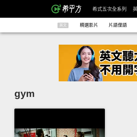
希式五次全系列
精選影片
片語俚語
英文
gym