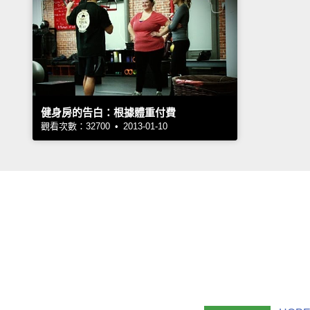
健身房的告白：根據體重付費
觀看次數：32700 • 2013-01-10