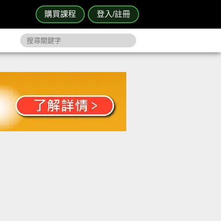
購買課程
登入/註冊