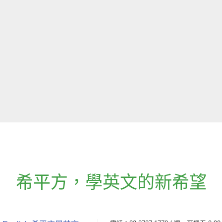
希平方
，
學英文的新希望