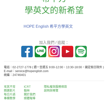
學英文的新希望
HOPE English 希平方學英文
加入我們 / 追蹤：
電話：02-2727-1778
( 週一至週五 9:00-12:00、13:30-18:00，國定假日除外 )
E-mail：service@hopenglish.com
統編：24746401
攻其不背
ICRT
隱私權與服務條款
精選影片
翰林
說明與導覽
每日片語
關於我們
專欄教學
媒體報導