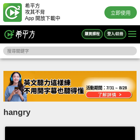
希平方
攻其不背
立即使用
App 開放下載中
購買課程
登入/註冊
活動期間：
7/31 ~ 8/28
hangry