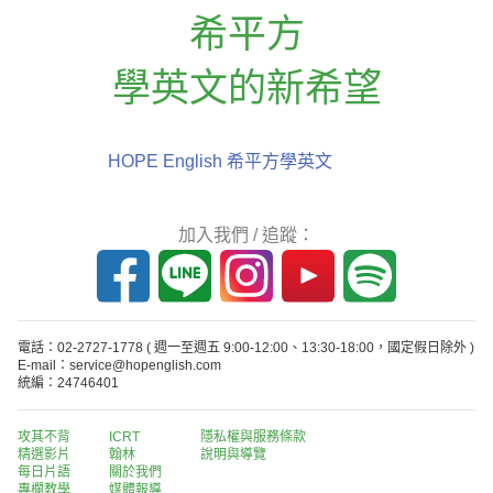
希平方
學英文的新希望
HOPE English 希平方學英文
加入我們 / 追蹤：
電話：02-2727-1778
( 週一至週五 9:00-12:00、13:30-18:00，國定假日除外 )
E-mail：service@hopenglish.com
統編：24746401
攻其不背
ICRT
隱私權與服務條款
精選影片
翰林
說明與導覽
每日片語
關於我們
專欄教學
媒體報導