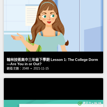
翰林技術高中三年級下學期 Lesson 1: The College Dorm
—Are You in or Out?
觀看次數：2048 • 2021-11-15