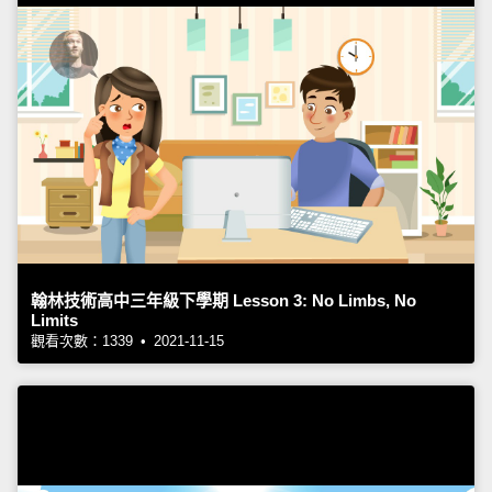
翰林技術高中三年級下學期 Lesson 3: No Limbs, No
Limits
觀看次數：1339 • 2021-11-15