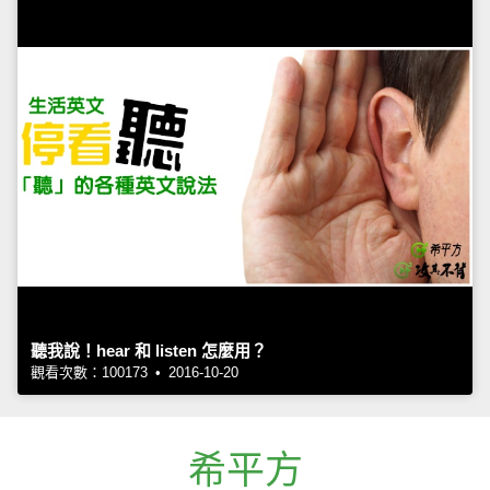
聽我說！hear 和 listen 怎麼用？
觀看次數：100173 • 2016-10-20
希平方