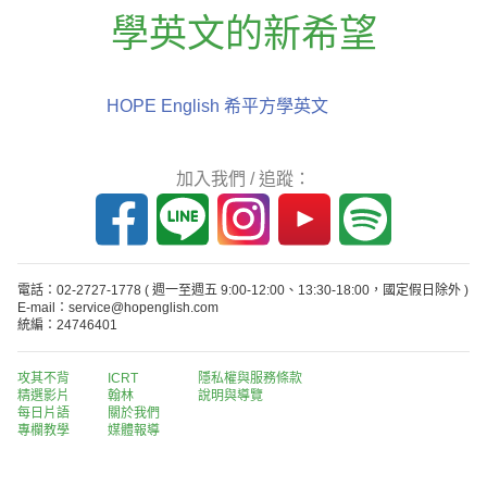
學英文的新希望
HOPE English 希平方學英文
加入我們 / 追蹤：
電話：02-2727-1778
( 週一至週五 9:00-12:00、13:30-18:00，國定假日除外 )
E-mail：service@hopenglish.com
統編：24746401
攻其不背
ICRT
隱私權與服務條款
精選影片
翰林
說明與導覽
每日片語
關於我們
專欄教學
媒體報導