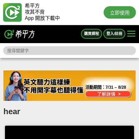
希平方
攻其不背
立即使用
App 開放下載中
購買課程
登入/註冊
活動期間：
7/31 ~ 8/28
hear