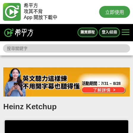
希平方
攻其不背
立即使用
App 開放下載中
購買課程
登入/註冊
活動期間：
7/31 ~ 8/28
Heinz Ketchup