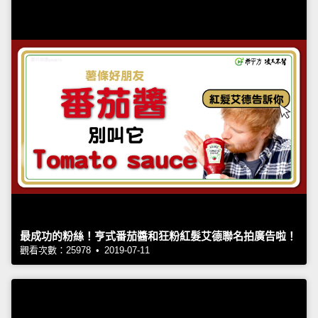
最成功的粉絲！亨式番茄醬和狂粉紅髮艾德聯名拍廣告啦！
觀看次數：25978 • 2019-07-11