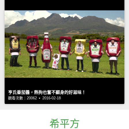
亨氏番茄醬，熱狗也奮不顧身的好滋味！
觀看次數：20062 • 2016-02-18
希平方