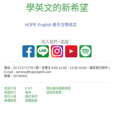
學英文的新希望
HOPE English 希平方學英文
加入我們 / 追蹤：
電話：02-2727-1778
( 週一至週五 9:00-12:00、13:30-18:00，國定假日除外 )
E-mail：service@hopenglish.com
統編：24746401
攻其不背
ICRT
隱私權與服務條款
精選影片
翰林
說明與導覽
每日片語
關於我們
專欄教學
媒體報導