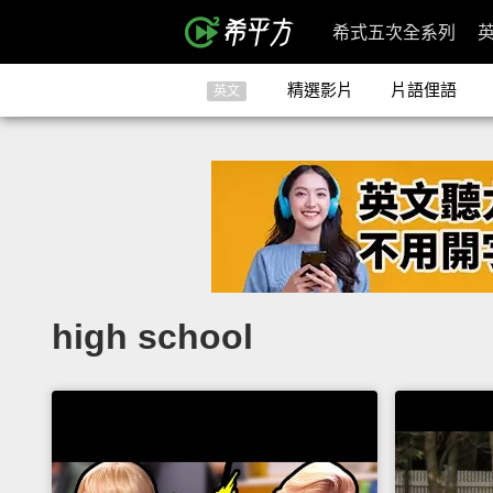
希式五次全系列
精選影片
片語俚語
英文
high school