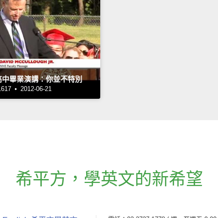
ley高中畢業演講：你並不特別
7 • 2012-06-21
希平方
，
學英文的新希望