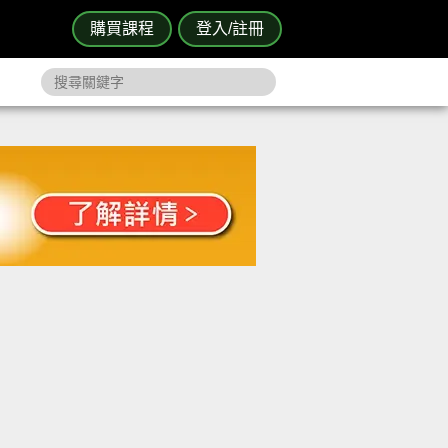
購買課程
登入/註冊