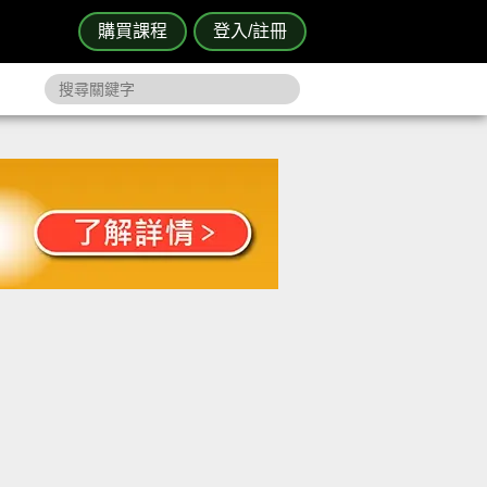
購買課程
登入/註冊