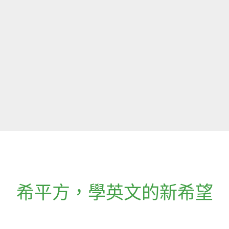
希平方
，
學英文的新希望