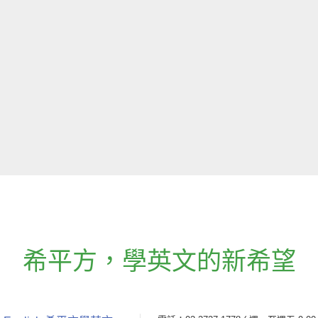
希平方
，
學英文的新希望