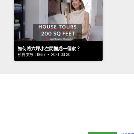
如何將六坪小空間變成一個家？
觀看次數：9657 • 2021-03-30