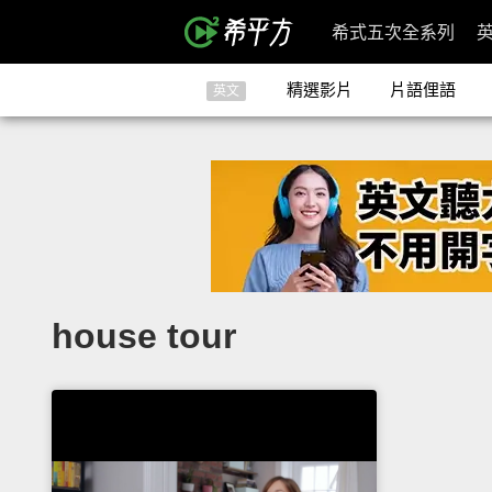
希式五次全系列
精選影片
片語俚語
英文
house tour