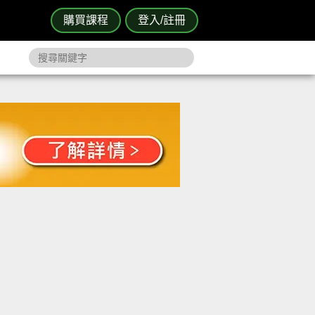
購買課程
登入/註冊