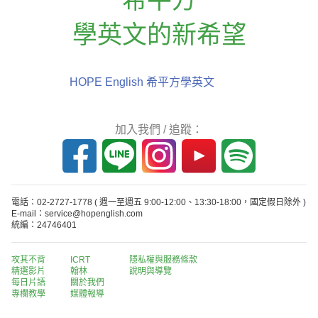
學英文的新希望
HOPE English 希平方學英文
加入我們 / 追蹤：
電話：02-2727-1778
( 週一至週五 9:00-12:00、13:30-18:00，國定假日除外 )
E-mail：service@hopenglish.com
統編：24746401
攻其不背
ICRT
隱私權與服務條款
精選影片
翰林
說明與導覽
每日片語
關於我們
專欄教學
媒體報導