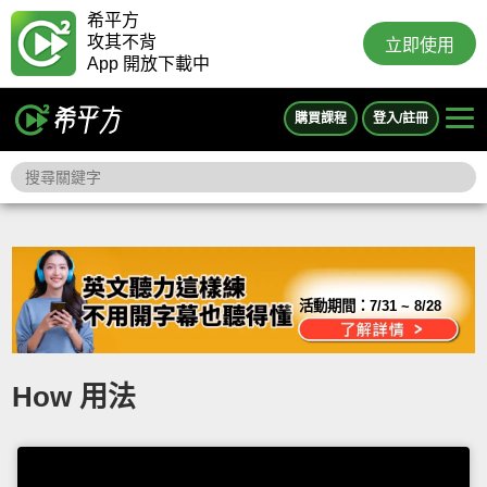
希平方
攻其不背
立即使用
App 開放下載中
購買課程
登入/註冊
活動期間：
7/31 ~ 8/28
How 用法