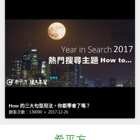
How 的三大句型用法，你都學會了嗎？
觀看次數：139090 • 2017-12-26
希平方