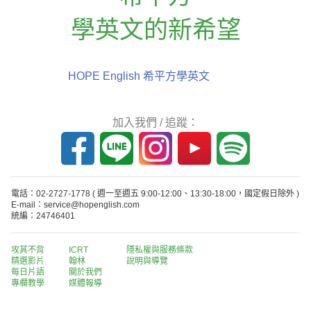
學英文的新希望
HOPE English 希平方學英文
加入我們 / 追蹤：
電話：02-2727-1778
( 週一至週五 9:00-12:00、13:30-18:00，國定假日除外 )
E-mail：service@hopenglish.com
統編：24746401
攻其不背
ICRT
隱私權與服務條款
精選影片
翰林
說明與導覽
每日片語
關於我們
專欄教學
媒體報導