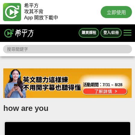
希平方
攻其不背
立即使用
App 開放下載中
購買課程
登入/註冊
活動期間：
7/31 ~ 8/28
how are you