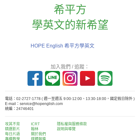
希平方
學英文的新希望
HOPE English 希平方學英文
加入我們 / 追蹤：
電話：02-2727-1778
( 週一至週五 9:00-12:00、13:30-18:00，國定假日除外 )
E-mail：service@hopenglish.com
統編：24746401
攻其不背
ICRT
隱私權與服務條款
精選影片
翰林
說明與導覽
每日片語
關於我們
專欄教學
媒體報導