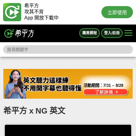
希平方
攻其不背
立即使用
App 開放下載中
購買課程
登入/註冊
活動期間：
7/31 ~ 8/28
希平方 x NG 英文