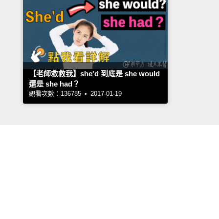
【老師救救我】she'd 到底是 she would
還是 she had？
觀看次數：136785 • 2017-01-19