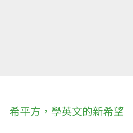
希平方
，
學英文的新希望