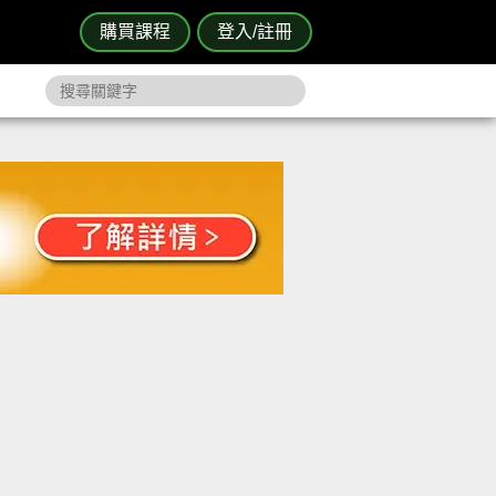
購買課程
登入/註冊