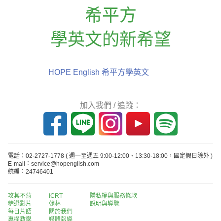
希平方
學英文的新希望
HOPE English 希平方學英文
加入我們 / 追蹤：
電話：02-2727-1778
( 週一至週五 9:00-12:00、13:30-18:00，國定假日除外 )
E-mail：service@hopenglish.com
統編：24746401
攻其不背
ICRT
隱私權與服務條款
精選影片
翰林
說明與導覽
每日片語
關於我們
專欄教學
媒體報導