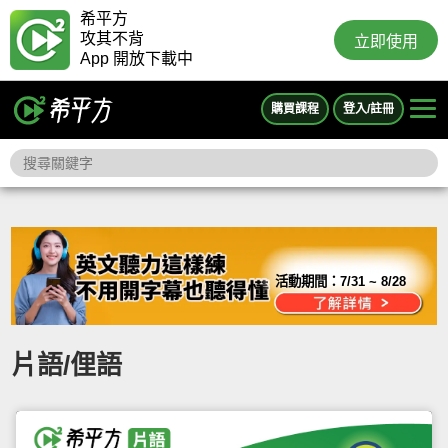
希平方
攻其不背
立即使用
App 開放下載中
購買課程
登入/註冊
活動期間：
7/31 ~ 8/28
片語/俚語