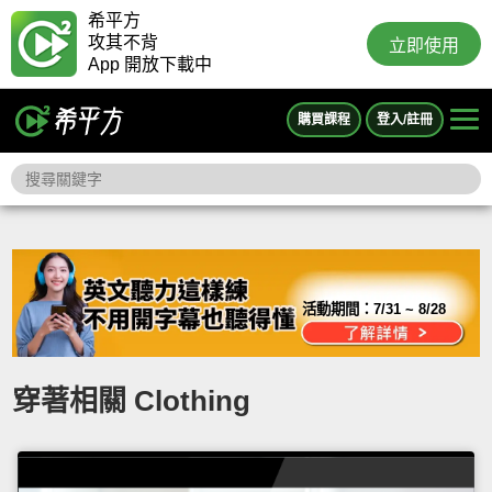
希平方
攻其不背
立即使用
App 開放下載中
購買課程
登入/註冊
活動期間：
7/31 ~ 8/28
穿著相關 Clothing