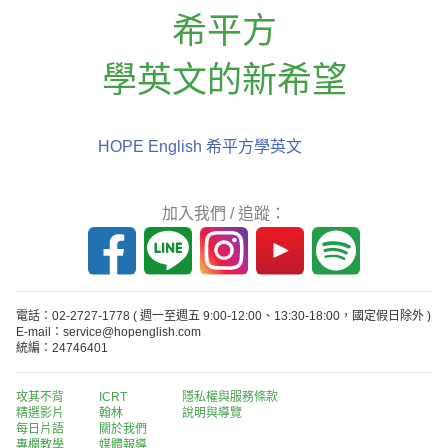
希平方
學英文的新希望
HOPE English 希平方學英文
加入我們 / 追蹤：
電話：02-2727-1778
( 週一至週五 9:00-12:00、13:30-18:00，國定假日除外 )
E-mail：service@hopenglish.com
統編：24746401
攻其不背
ICRT
隱私權與服務條款
精選影片
翰林
說明與導覽
每日片語
關於我們
專欄教學
媒體報導