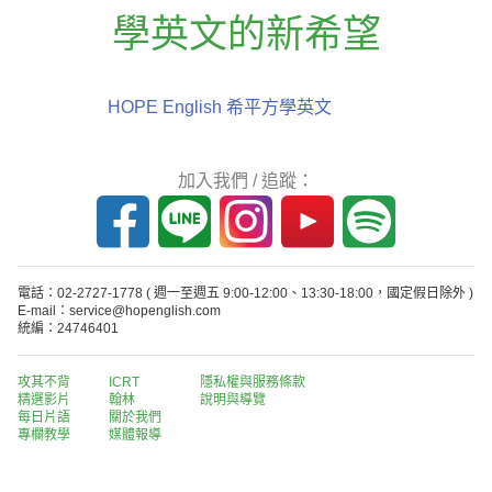
學英文的新希望
HOPE English 希平方學英文
加入我們 / 追蹤：
電話：02-2727-1778
( 週一至週五 9:00-12:00、13:30-18:00，國定假日除外 )
E-mail：service@hopenglish.com
統編：24746401
攻其不背
ICRT
隱私權與服務條款
精選影片
翰林
說明與導覽
每日片語
關於我們
專欄教學
媒體報導