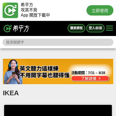
希平方
攻其不背
立即使用
App 開放下載中
購買課程
登入/註冊
活動期間：
7/31 ~ 8/28
IKEA