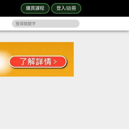
購買課程
登入/註冊