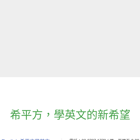
希平方
，
學英文的新希望