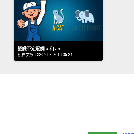
認識不定冠詞 a 和 an
觀看次數：32046 • 2016-05-24