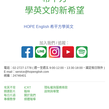
學英文的新希望
HOPE English 希平方學英文
加入我們 / 追蹤：
電話：02-2727-1778
( 週一至週五 9:00-12:00、13:30-18:00，國定假日除外 )
E-mail：service@hopenglish.com
統編：24746401
攻其不背
ICRT
隱私權與服務條款
精選影片
翰林
說明與導覽
每日片語
關於我們
專欄教學
媒體報導