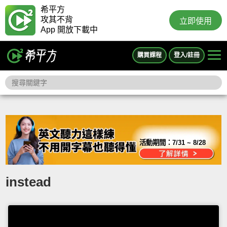
希平方
攻其不背
立即使用
App 開放下載中
購買課程
登入/註冊
活動期間：
7/31 ~ 8/28
instead