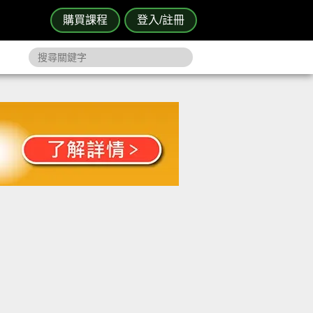
購買課程
登入/註冊