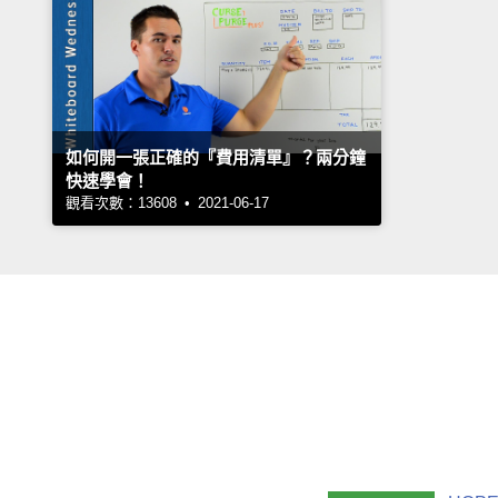
如何開一張正確的『費用清單』？兩分鐘
快速學會！
觀看次數：13608 • 2021-06-17