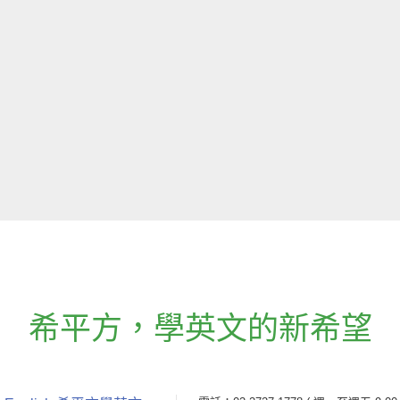
希平方
，
學英文的新希望