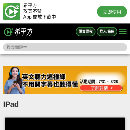
希平方
攻其不背
立即使用
App 開放下載中
購買課程
登入/註冊
活動期間：
7/31 ~ 8/28
IPad