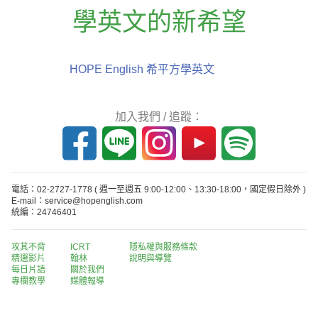
學英文的新希望
HOPE English 希平方學英文
加入我們 / 追蹤：
電話：02-2727-1778
( 週一至週五 9:00-12:00、13:30-18:00，國定假日除外 )
E-mail：service@hopenglish.com
統編：24746401
攻其不背
ICRT
隱私權與服務條款
精選影片
翰林
說明與導覽
每日片語
關於我們
專欄教學
媒體報導