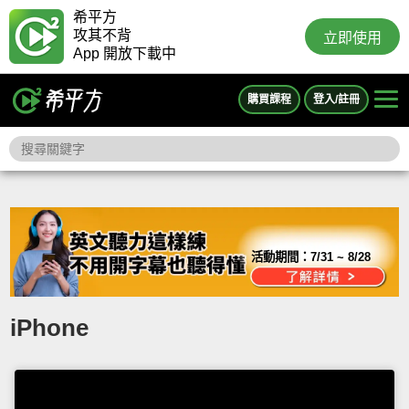
希平方
攻其不背
立即使用
App 開放下載中
購買課程
登入/註冊
活動期間：
7/31 ~ 8/28
iPhone