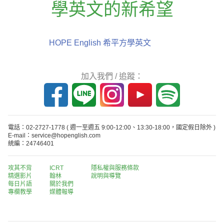
學英文的新希望
HOPE English 希平方學英文
加入我們 / 追蹤：
電話：02-2727-1778
( 週一至週五 9:00-12:00、13:30-18:00，國定假日除外 )
E-mail：service@hopenglish.com
統編：24746401
攻其不背
ICRT
隱私權與服務條款
精選影片
翰林
說明與導覽
每日片語
關於我們
專欄教學
媒體報導