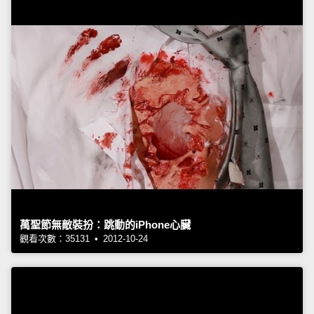
萬聖節無敵裝扮：跳動的iPhone心臟
觀看次數：35131 • 2012-10-24