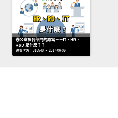
辦公室裡各部門的縮寫－－IT，HR，
R&D 是什麼？？
觀看次數：815548 • 2017-06-09