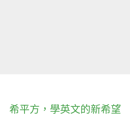
希平方
，
學英文的新希望