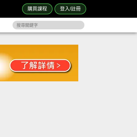
購買課程
登入/註冊