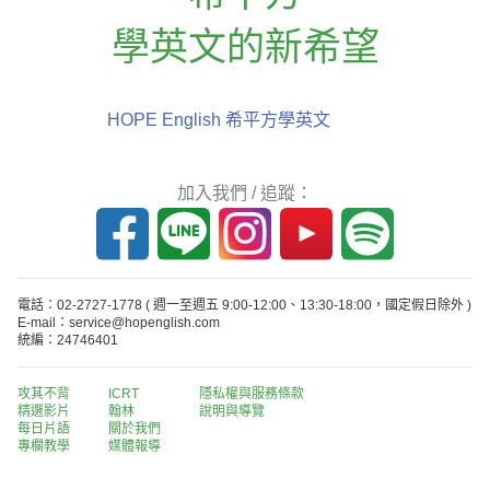
學英文的新希望
HOPE English 希平方學英文
加入我們 / 追蹤：
電話：02-2727-1778
( 週一至週五 9:00-12:00、13:30-18:00，國定假日除外 )
E-mail：service@hopenglish.com
統編：24746401
攻其不背
ICRT
隱私權與服務條款
精選影片
翰林
說明與導覽
每日片語
關於我們
專欄教學
媒體報導