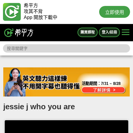
希平方
攻其不背
立即使用
App 開放下載中
購買課程
登入/註冊
活動期間：
7/31 ~ 8/28
jessie j who you are