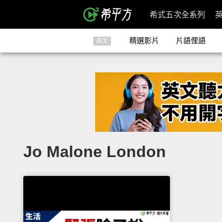
希式五次全系列
精選影片
片語俚語
英文
Jo Malone London