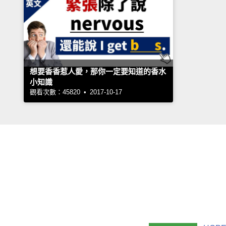
想要香香惹人愛，那你一定要知道的香水
小知識
觀看次數：45820 • 2017-10-17