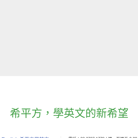
希平方
，
學英文的新希望