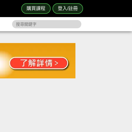
購買課程
登入/註冊