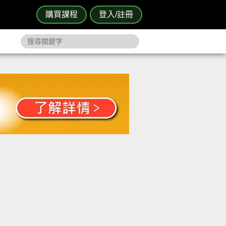
購買課程
登入/註冊