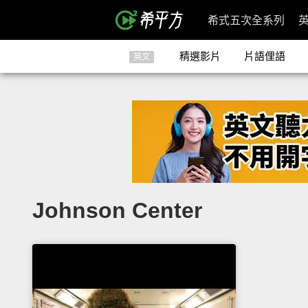
希式五次全系列
精選影片
片語俚語
英文
Johnson Center