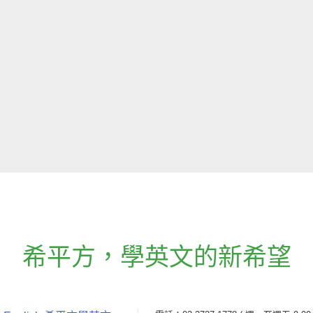
希平方
，
學英文的新希望