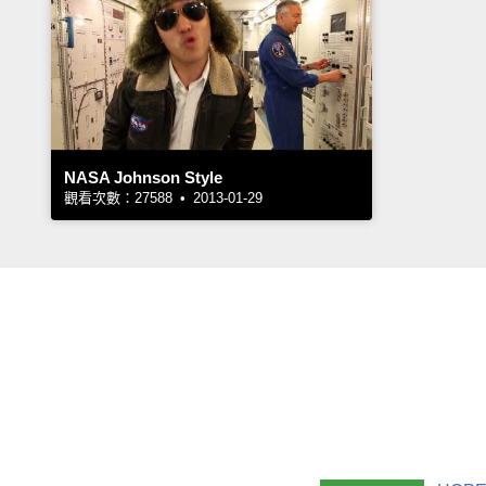
NASA Johnson Style
觀看次數：27588 • 2013-01-29