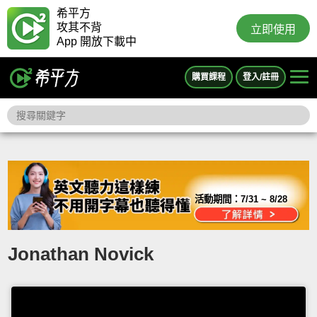
希平方
攻其不背
立即使用
App 開放下載中
購買課程
登入/註冊
活動期間：
7/31 ~ 8/28
Jonathan Novick