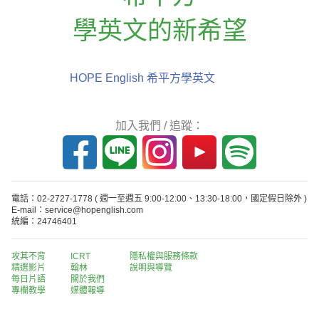
學英文的新希望
HOPE English 希平方學英文
加入我們 / 追蹤：
電話：02-2727-1778
( 週一至週五 9:00-12:00、13:30-18:00，國定假日除外 )
E-mail：service@hopenglish.com
統編：24746401
攻其不背
ICRT
隱私權與服務條款
精選影片
翰林
說明與導覽
每日片語
關於我們
專欄教學
媒體報導