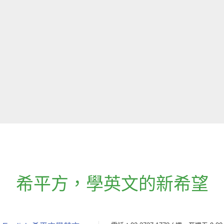
希平方
，
學英文的新希望