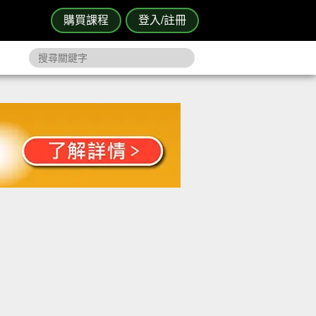
購買課程
登入/註冊