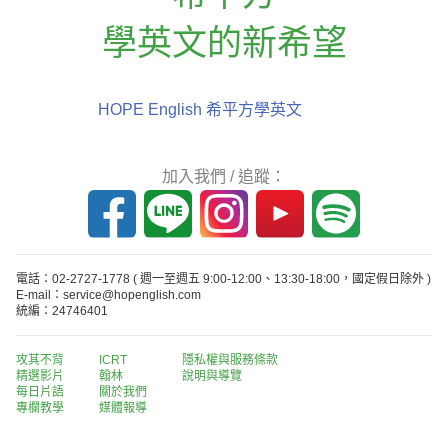
學英文的新希望
HOPE English 希平方學英文
加入我們 / 追蹤：
電話：02-2727-1778
( 週一至週五 9:00-12:00、13:30-18:00，國定假日除外 )
E-mail：service@hopenglish.com
統編：24746401
攻其不背
ICRT
隱私權與服務條款
精選影片
翰林
說明與導覽
每日片語
關於我們
專欄教學
媒體報導