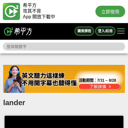
希平方
攻其不背
立即使用
App 開放下載中
購買課程
登入/註冊
活動期間：
7/31 ~ 8/28
lander