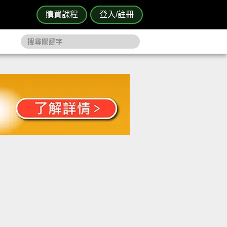
購買課程
登入/註冊