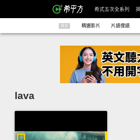
希式五次全系列
精選影片
片語俚語
英文
lava