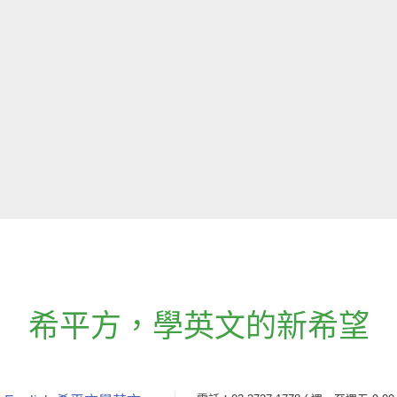
希平方
，
學英文的新希望