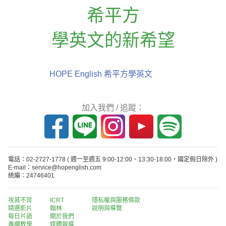
希平方
學英文的新希望
HOPE English 希平方學英文
加入我們 / 追蹤：
電話：02-2727-1778
( 週一至週五 9:00-12:00、13:30-18:00，國定假日除外 )
E-mail：service@hopenglish.com
統編：24746401
攻其不背
ICRT
隱私權與服務條款
精選影片
翰林
說明與導覽
每日片語
關於我們
專欄教學
媒體報導