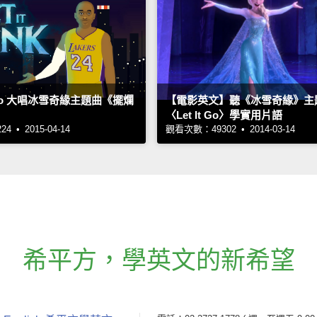
uso 大唱冰雪奇緣主題曲《擺爛
【電影英文】聽《冰雪奇緣》主
〈Let It Go〉學實用片語
 • 2015-04-14
觀看次數：49302 • 2014-03-14
希平方
，
學英文的新希望