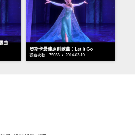
題曲
奧斯卡最佳原創歌曲：Let It Go
觀看次數：75033 • 2014-03-10