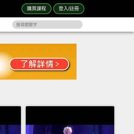
購買課程
登入/註冊