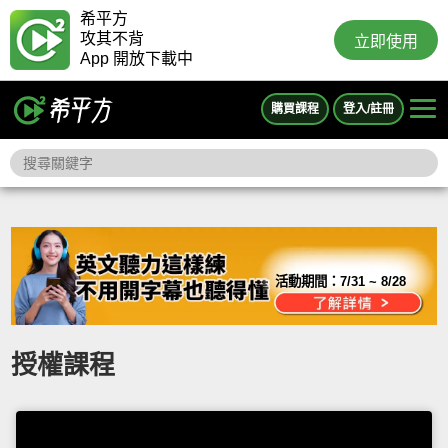
希平方
攻其不背
立即使用
App 開放下載中
購買課程
登入/註冊
活動期間：
7/31 ~ 8/28
授權課程