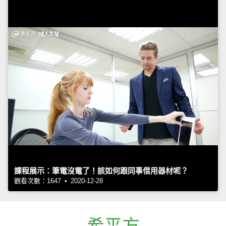
課程展示：筆電沒電了！該如何跟同事借用器材呢？
觀看次數：1647 • 2020-12-28
希平方