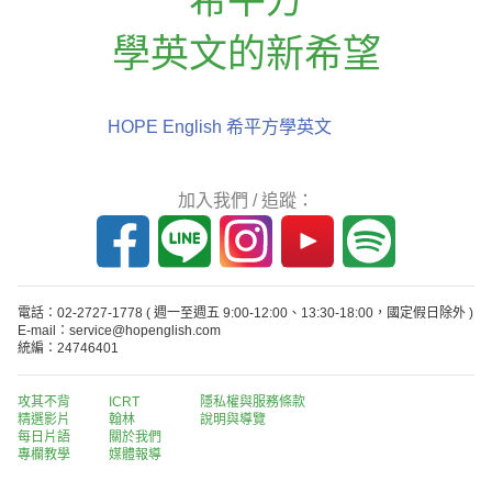
學英文的新希望
HOPE English 希平方學英文
加入我們 / 追蹤：
電話：02-2727-1778
( 週一至週五 9:00-12:00、13:30-18:00，國定假日除外 )
E-mail：service@hopenglish.com
統編：24746401
攻其不背
ICRT
隱私權與服務條款
精選影片
翰林
說明與導覽
每日片語
關於我們
專欄教學
媒體報導