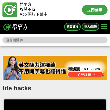
希平方
攻其不背
立即使用
App 開放下載中
購買課程
登入/註冊
活動期間：
7/31 ~ 8/28
life hacks