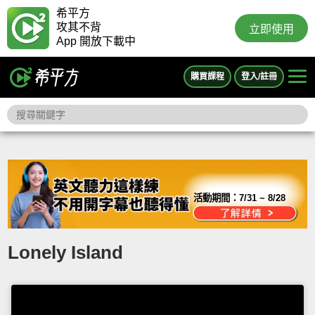
希平方
攻其不背
立即使用
App 開放下載中
購買課程
登入/註冊
活動期間：
7/31 ~ 8/28
Lonely Island