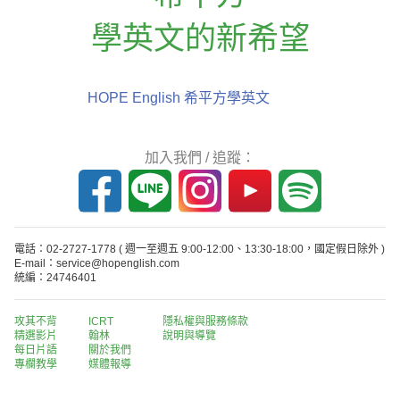
學英文的新希望
HOPE English 希平方學英文
加入我們 / 追蹤：
電話：02-2727-1778
( 週一至週五 9:00-12:00、13:30-18:00，國定假日除外 )
E-mail：service@hopenglish.com
統編：24746401
攻其不背
ICRT
隱私權與服務條款
精選影片
翰林
說明與導覽
每日片語
關於我們
專欄教學
媒體報導